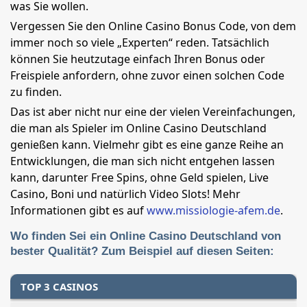
was Sie wollen.
Vergessen Sie den Online Casino Bonus Code, von dem
immer noch so viele „Experten“ reden. Tatsächlich
können Sie heutzutage einfach Ihren Bonus oder
Freispiele anfordern, ohne zuvor einen solchen Code
zu finden.
Das ist aber nicht nur eine der vielen Vereinfachungen,
die man als Spieler im Online Casino Deutschland
genießen kann. Vielmehr gibt es eine ganze Reihe an
Entwicklungen, die man sich nicht entgehen lassen
kann, darunter Free Spins, ohne Geld spielen, Live
Casino, Boni und natürlich Video Slots! Mehr
Informationen gibt es auf
www.missiologie-afem.de
.
Wo finden Sei ein Online Casino Deutschland von
bester Qualität? Zum Beispiel auf diesen Seiten:
TOP 3 CASINOS